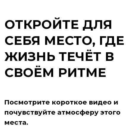
районе, рядом с древними лесами
и заповедником.