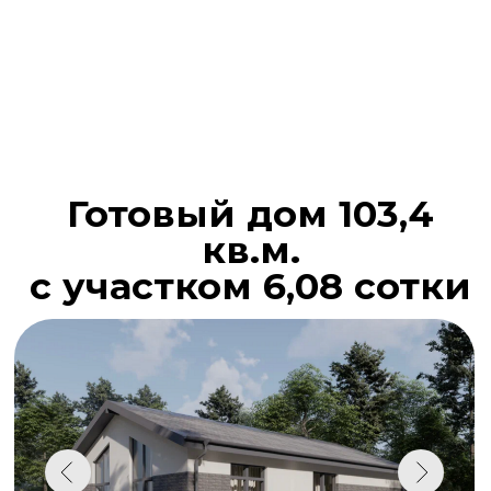
Готовый дом 103,4
кв.м.
с участком 6,08 сотки
25 минут от Казани