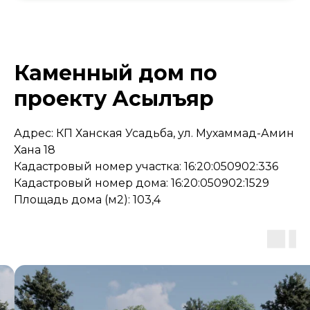
Каменный дом по
проекту Асылъяр
Адрес: КП Ханская Усадьба, ул. Мухаммад-Амин
Хана 18
Кадастровый номер участка: 16:20:050902:336
Кадастровый номер дома: 16:20:050902:1529
Площадь дома (м2): 103,4